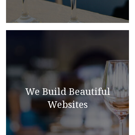
We Build Beautiful
Websites