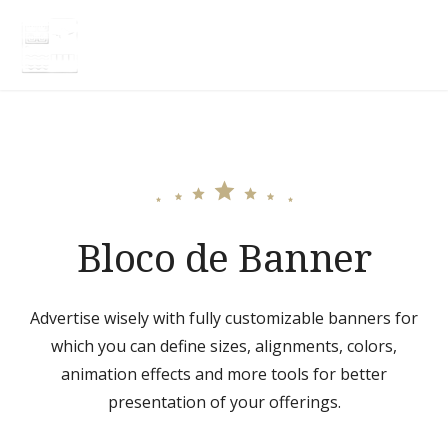
Skip
to
HOTEL TERRA NATIVA
content
Bloco de Banner
Advertise wisely with fully customizable banners for
which you can define sizes, alignments, colors,
animation effects and more tools for better
presentation of your offerings.