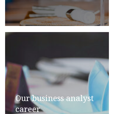
Our business analyst
career