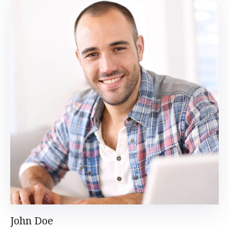
John Doe