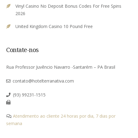
Vinyl Casino No Deposit Bonus Codes For Free Spins
2026
United Kingdom Casino 10 Pound Free
Contate-nos
Rua Professor Juvêncio Navarro -Santarém – PA Brasil
contato@hotelterranativa.com
(93) 99231-1515
Atendimento ao cliente 24 horas por dia, 7 dias por
semana