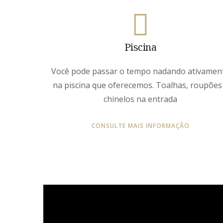
Piscina
Você pode passar o tempo nadando ativamen
na piscina que oferecemos. Toalhas, roupões
chinelos na entrada
CONSULTE MAIS INFORMAÇÃO