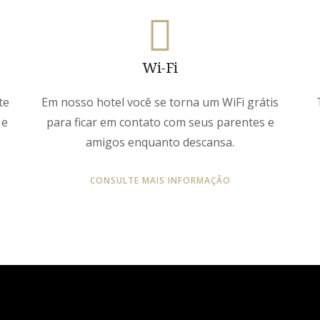
Wi-Fi
te
Em nosso hotel você se torna um WiFi grátis
 e
para ficar em contato com seus parentes e
amigos enquanto descansa.
CONSULTE MAIS INFORMAÇÃO