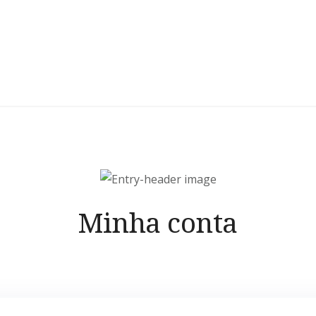
Minha conta