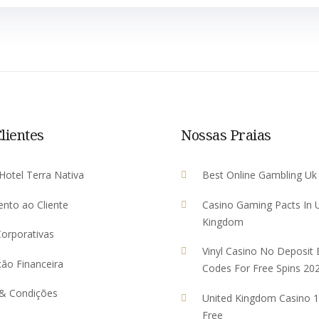
lientes
Nossas Praias
Hotel Terra Nativa
Best Online Gambling Uk
nto ao Cliente
Casino Gaming Pacts In 
Kingdom
orporativas
Vinyl Casino No Deposit
ão Financeira
Codes For Free Spins 20
& Condições
United Kingdom Casino 
Free