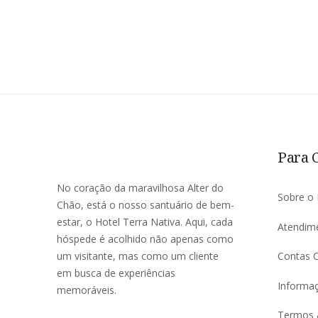
Para C
No coração da maravilhosa Alter do
Sobre o 
Chão, está o nosso santuário de bem-
estar, o Hotel Terra Nativa. Aqui, cada
Atendime
hóspede é acolhido não apenas como
um visitante, mas como um cliente
Contas C
em busca de experiências
Informaç
memoráveis.
Termos 