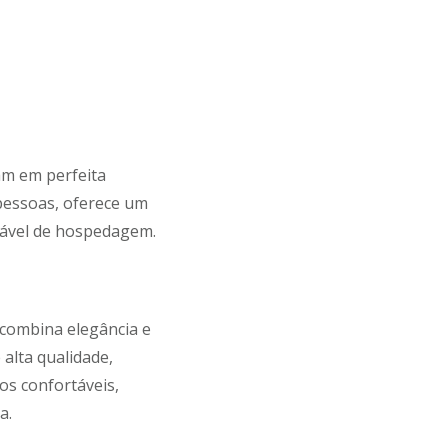
am em perfeita
pessoas, oferece um
rável de hospedagem.
combina elegância e
 alta qualidade,
os confortáveis,
a.