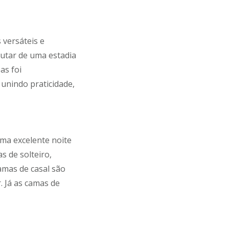
versáteis e
rutar de uma estadia
as foi
unindo praticidade,
ma excelente noite
 de solteiro,
amas de casal são
 Já as camas de