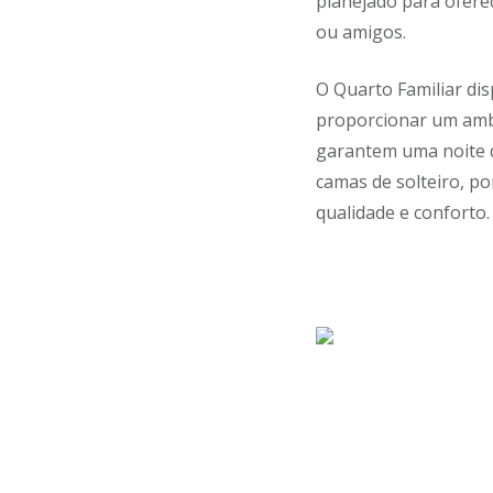
planejado para ofere
ou amigos.
O Quarto Familiar dis
proporcionar um ambi
garantem uma noite d
camas de solteiro, po
qualidade e conforto.