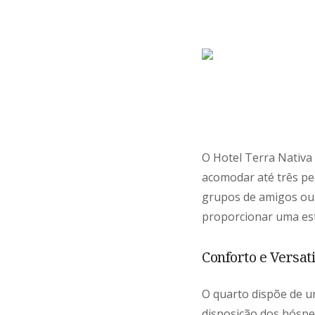
O Hotel Terra Nativa
acomodar até três pe
grupos de amigos ou 
proporcionar uma est
Conforto e Versat
O quarto dispõe de um
disposição dos hóspe