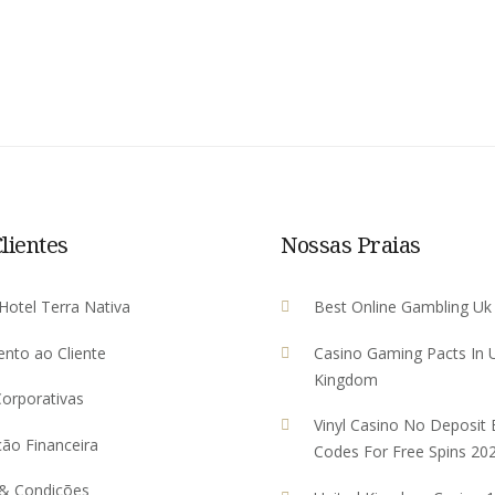
lientes
Nossas Praias
Hotel Terra Nativa
Best Online Gambling Uk
nto ao Cliente
Casino Gaming Pacts In 
Kingdom
orporativas
Vinyl Casino No Deposit
ão Financeira
Codes For Free Spins 20
& Condições