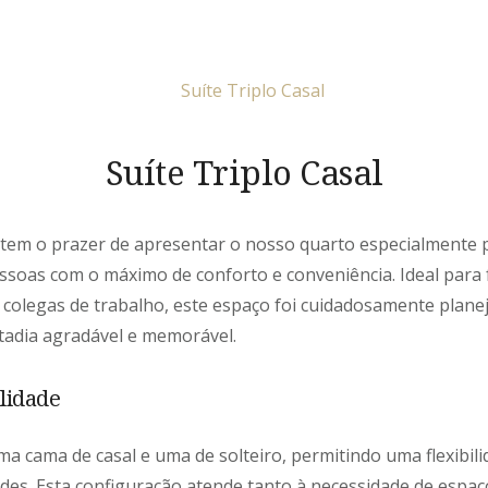
Suíte Triplo Casal
 tem o prazer de apresentar o nosso quarto especialmente 
ssoas com o máximo de conforto e conveniência. Ideal para 
colegas de trabalho, este espaço foi cuidadosamente plane
adia agradável e memorável.
ilidade
a cama de casal e uma de solteiro, permitindo uma flexibili
des. Esta configuração atende tanto à necessidade de espaç