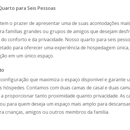
Quarto para Seis Pessoas
 tem o prazer de apresentar uma de suas acomodações mais 
para famílias grandes ou grupos de amigos que desejam desf
do conforto e da privacidade. Nosso quarto para seis pesso
tado para oferecer uma experiência de hospedagem única, 
ação em um único espaço.
to
configuração que maximiza o espaço disponível e garante u
s hóspedes. Contamos com duas camas de casal e duas camas
 a proporcionar tanto proximidade quanto privacidade. As c
s ou para quem deseja um espaço mais amplo para descansar.
ara crianças, amigos ou outros membros da família.