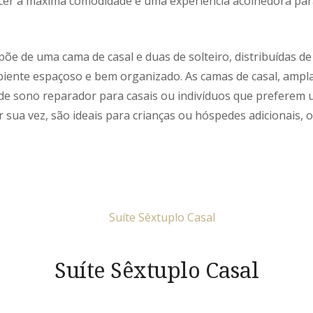
cer a máxima comodidade e uma experiência acolhedora par
põe de uma cama de casal e duas de solteiro, distribuídas d
ente espaçoso e bem organizado. As camas de casal, amplas
e sono reparador para casais ou indivíduos que preferem 
r sua vez, são ideais para crianças ou hóspedes adicionais
Suíte Sêxtuplo Casal