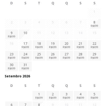
D
S
T
Q
Q
S
S
1
2
3
4
5
6
7
8
R$
699
9
10
11
12
13
14
15
R$
699
16
17
18
19
20
21
22
R$
699
R$
699
R$
699
R$
699
R$
699
R$
699
23
24
25
26
27
28
29
R$
699
R$
699
R$
699
R$
699
R$
699
R$
699
R$
699
30
31
R$
699
R$
699
Setembro 2026
D
S
T
Q
Q
S
S
1
2
3
4
5
R$
699
R$
699
R$
699
R$
699
R$
699
6
7
8
9
10
11
12