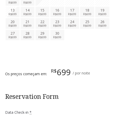
R$
699
R$
699
13
14
15
16
17
18
19
R$
699
R$
699
R$
699
R$
699
R$
699
R$
699
R$
699
20
21
22
23
24
25
26
R$
699
R$
699
R$
699
R$
699
R$
699
R$
699
R$
699
27
28
29
30
R$
699
R$
699
R$
699
R$
699
699
R$
por noite
Os preços começam em:
Reservation Form
Data Check-in
*