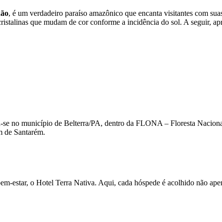
hão
, é um verdadeiro paraíso amazônico que encanta visitantes com suas
cristalinas que mudam de cor conforme a incidência do sol. A seguir, ap
-se no município de Belterra/PA, dentro da FLONA – Floresta Nacional
km de Santarém.
bem-estar, o Hotel Terra Nativa. Aqui, cada hóspede é acolhido não a