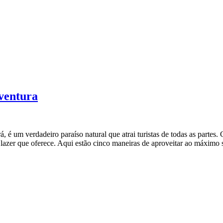
ventura
 é um verdadeiro paraíso natural que atrai turistas de todas as partes. C
azer que oferece. Aqui estão cinco maneiras de aproveitar ao máximo su