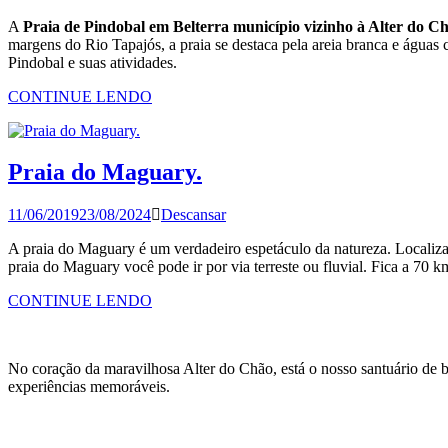
A
Praia de Pindobal em Belterra município vizinho à Alter do C
margens do Rio Tapajós, a praia se destaca pela areia branca e águas 
Pindobal e suas atividades.
CONTINUE LENDO
Praia do Maguary.
11/06/2019
23/08/2024
Descansar
A praia do Maguary é um verdadeiro espetáculo da natureza. Localiza
praia do Maguary você pode ir por via terreste ou fluvial. Fica a 70 
CONTINUE LENDO
No coração da maravilhosa Alter do Chão, está o nosso santuário de 
experiências memoráveis.