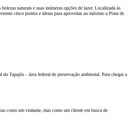
 belezas naturais e suas inúmeras opções de lazer. Localizada às
resento cinco pontos e ideias para aproveitar ao máximo a Praia de
 do Tapajós – área federal de preservação ambiental. Para chegar a
penas como um visitante, mas como um cliente em busca de