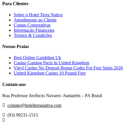
Para Clientes
Sobre o Hotel Terra Nativa
Atendimento ao Cliente
Contas Corporativas
Informação Financeira
Termos & Condições
Nossas Praias
Best Online Gambling Uk
Casino Gaming Pacts In United Kingdom
Vinyl Casino No Deposit Bonus Codes For Free Spins 2026
United Kingdom Casino 10 Pound Free
Contate-nos
Rua Professor Juvêncio Navarro -Santarém – PA Brasil
contato@hotelterranativa.com
(93) 99231-1515