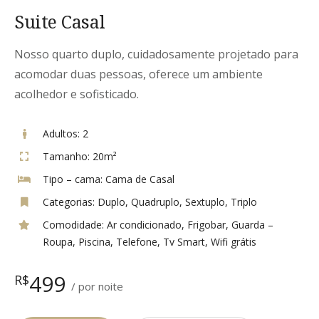
Suite Casal
Nosso quarto duplo, cuidadosamente projetado para
acomodar duas pessoas, oferece um ambiente
acolhedor e sofisticado.
Adultos:
2
Tamanho:
20m²
Tipo – cama:
Cama de Casal
Categorias:
Duplo
,
Quadruplo
,
Sextuplo
,
Triplo
Comodidade:
Ar condicionado
,
Frigobar
,
Guarda –
Roupa
,
Piscina
,
Telefone
,
Tv Smart
,
Wifi grátis
499
R$
por noite