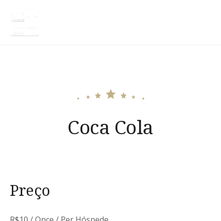
Skip
to
HOTEL TERRA NATIVA
content
Coca Cola
Preço
R$
10
/ Once / Per Hóspede