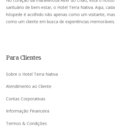
No coração da maravilhosa Alter do Chão, está o nosso
santuário de bem-estar, o Hotel Terra Nativa. Aqui, cada
hóspede é acolhido não apenas como um visitante, mas
como um cliente em busca de experiências memoráveis.
Para Clientes
Sobre o Hotel Terra Nativa
Atendimento ao Cliente
Contas Corporativas
Informação Financeira
Termos & Condições