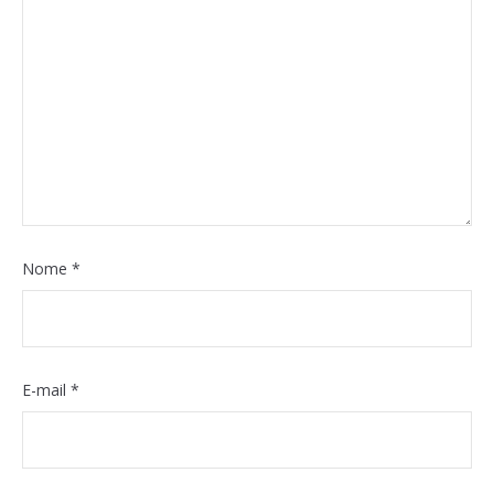
Nome
*
E-mail
*