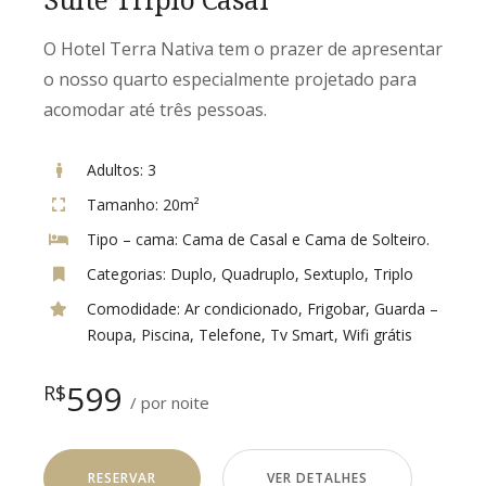
O Hotel Terra Nativa tem o prazer de apresentar
o nosso quarto especialmente projetado para
acomodar até três pessoas.
Adultos:
3
Tamanho:
20m²
Tipo – cama:
Cama de Casal e Cama de Solteiro.
Categorias:
Duplo
,
Quadruplo
,
Sextuplo
,
Triplo
Comodidade:
Ar condicionado
,
Frigobar
,
Guarda –
Roupa
,
Piscina
,
Telefone
,
Tv Smart
,
Wifi grátis
599
R$
por noite
RESERVAR
VER DETALHES