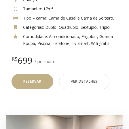
Tamanho:
17m²
Tipo – cama:
Cama de Casal e Cama de Solteiro.
Categorias:
Duplo
,
Quadruplo
,
Sextuplo
,
Triplo
Comodidade:
Ar condicionado
,
Frigobar
,
Guarda –
Roupa
,
Piscina
,
Telefone
,
Tv Smart
,
Wifi grátis
699
R$
por noite
RESERVAR
VER DETALHES