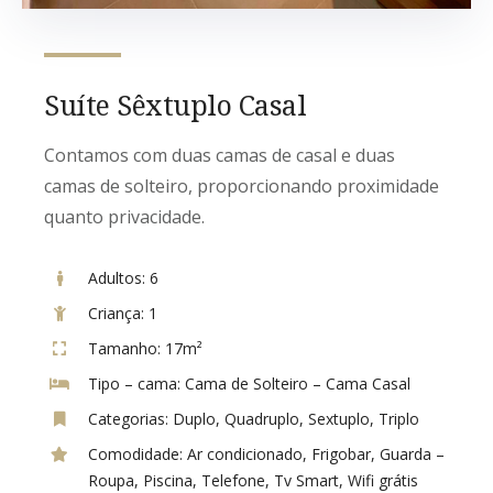
Suíte Sêxtuplo Casal
Contamos com duas camas de casal e duas
camas de solteiro, proporcionando proximidade
quanto privacidade.
Adultos:
6
Criança:
1
Tamanho:
17m²
Tipo – cama:
Cama de Solteiro – Cama Casal
Categorias:
Duplo
,
Quadruplo
,
Sextuplo
,
Triplo
Comodidade:
Ar condicionado
,
Frigobar
,
Guarda –
Roupa
,
Piscina
,
Telefone
,
Tv Smart
,
Wifi grátis