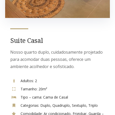
Suite Casal
Nosso quarto duplo, cuidadosamente projetado
para acomodar duas pessoas, oferece um
ambiente acolhedor e sofisticado.
Adultos:
2
Tamanho:
20m²
Tipo – cama:
Cama de Casal
Categorias:
Duplo
,
Quadruplo
,
Sextuplo
,
Triplo
Comodidade:
Ar condicionado
,
Frigobar
,
Guarda –