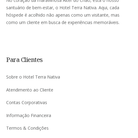
No coração da maravilhosa Alter do Chão, está o nosso
santuário de bem-estar, o Hotel Terra Nativa. Aqui, cada
hóspede é acolhido não apenas como um visitante, mas
como um cliente em busca de experiências memoráveis.
Para Clientes
Sobre o Hotel Terra Nativa
Atendimento ao Cliente
Contas Corporativas
Informação Financeira
Termos & Condições