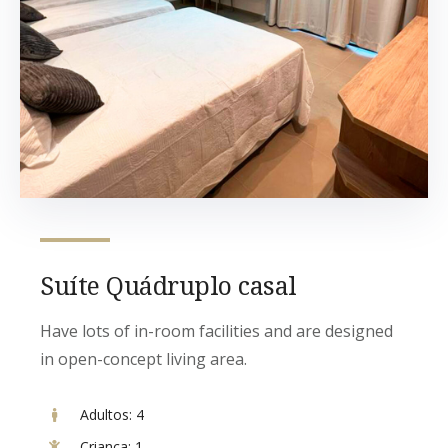
Suíte Quádruplo casal
Have lots of in-room facilities and are designed
in open-concept living area.
Adultos:
4
Criança:
1