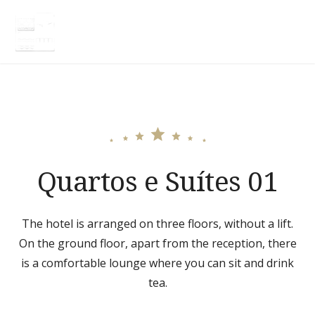
Skip
to
HOTEL TERRA NATIVA
content
Quartos e Suítes 01
The hotel is arranged on three floors, without a lift.
On the ground floor, apart from the reception, there
is a comfortable lounge where you can sit and drink
tea.